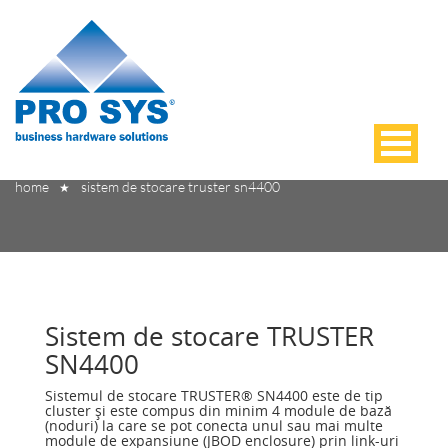
Sistem de stocare TRUSTER SN4400
home
sistem de stocare truster sn4400
★
Sistem de stocare TRUSTER
SN4400
Sistemul de stocare TRUSTER® SN4400 este de tip
cluster şi este compus din minim 4 module de bază
(noduri) la care se pot conecta unul sau mai multe
module de expansiune (JBOD enclosure) prin link-uri