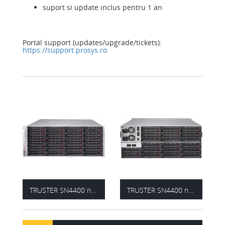
suport si update inclus pentru 1 an
Portal support (updates/upgrade/tickets):
https://support.prosys.ro
TRUSTER SN4400 node - front view
TRUSTER SN4400 node - rear view