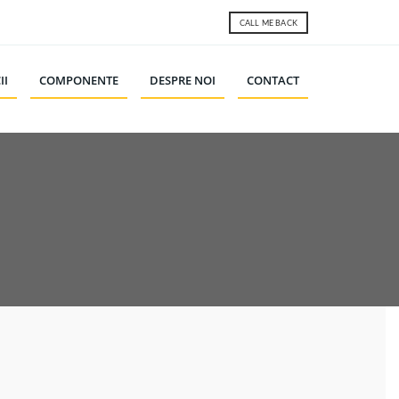
CALL ME BACK
II
COMPONENTE
DESPRE NOI
CONTACT