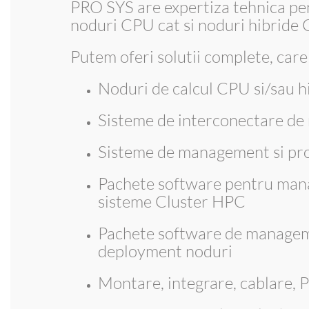
PRO SYS are expertiza tehnica pe
noduri CPU cat si noduri hibrid
Putem oferi solutii complete, care
Noduri de calcul CPU si/sau h
Sisteme de interconectare de 
Sisteme de management si pr
Pachete software pentru man
sisteme Cluster HPC
Pachete software de managem
deployment noduri
Montare, integrare, cablare, 