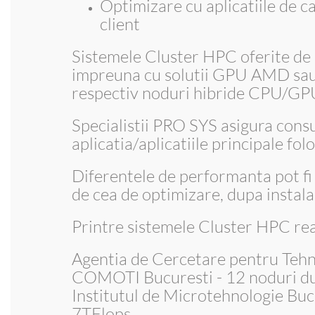
Optimizare cu aplicatiile de ca
client
Sistemele Cluster HPC oferite de
impreuna cu solutii GPU AMD sau 
respectiv noduri hibride CPU/GP
Specialistii PRO SYS asigura cons
aplicatia/aplicatiile principale folo
Diferentele de performanta pot fi
de cea de optimizare, dupa instala
Printre sistemele Cluster HPC rea
Agentia de Cercetare pentru Tehni
COMOTI Bucuresti - 12 noduri du
Institutul de Microtehnologie Buc
7TFlops