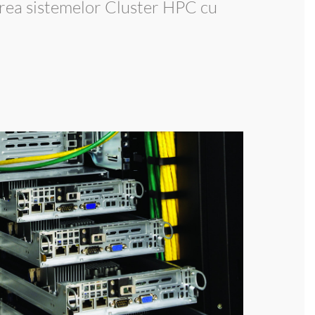
area sistemelor Cluster HPC cu