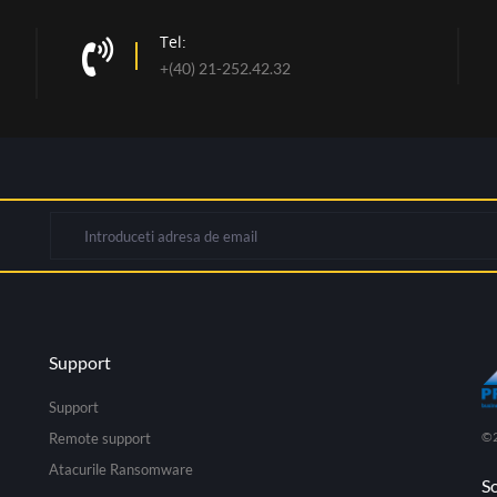
Tel:
+(40) 21-252.42.32
Support
Support
©2
Remote support
Atacurile Ransomware
S